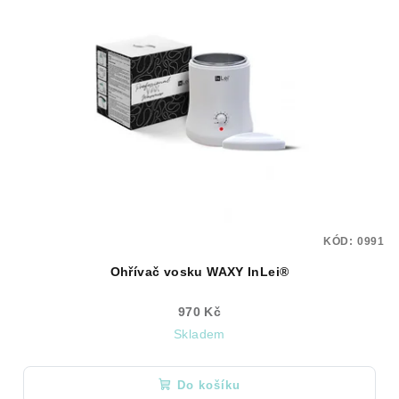
KÓD:
0991
Ohřívač vosku WAXY InLei®
970 Kč
Skladem
Do košíku