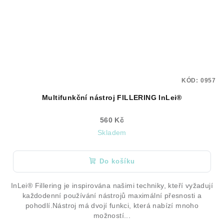
KÓD:
0957
Multifunkční nástroj FILLERING InLei®
560 Kč
Skladem
Do košíku
InLei® Fillering je inspirována našimi techniky, kteří vyžadují
každodenní používání nástrojů maximální přesnosti a
pohodlí.Nástroj má dvojí funkci, která nabízí mnoho
možností...