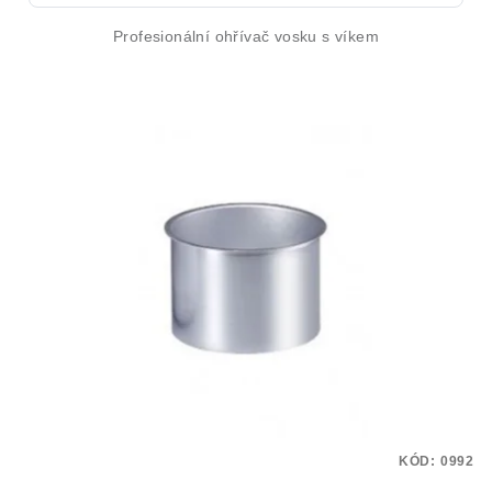
Profesionální ohřívač vosku s víkem
KÓD:
0992