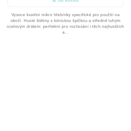
Do košíku
Vysoce kvalitní mikro hřebínky specifické pro použití na
obočí. Husté štětiny s kónickou špičkou a středně tuhým
ocelovým drátem: perfektní pro rozčesání i těch nejhustších
a...