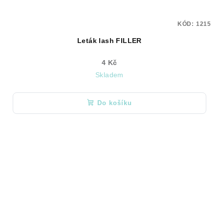
KÓD:
1215
Leták lash FILLER
4 Kč
Skladem
Do košíku