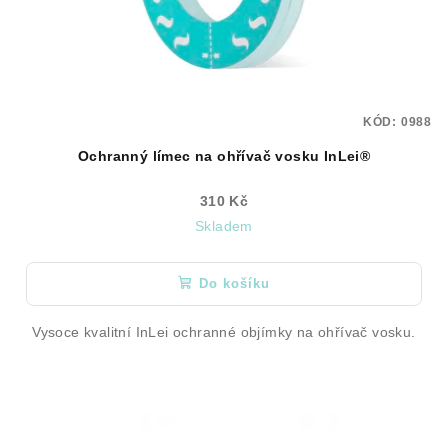
KÓD:
0988
Ochranný límec na ohřívač vosku InLei®
310 Kč
Skladem
Do košíku
Vysoce kvalitní InLei ochranné objímky na ohřívač vosku.