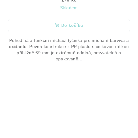
270 Kč
Skladem
Do košíku
Pohodlná a funkční míchací tyčinka pro míchání barviva a
oxidantu. Pevná konstrukce z PP plastu s celkovou délkou
přibližně 69 mm je extrémně odolná, omyvatelná a
opakovaně...