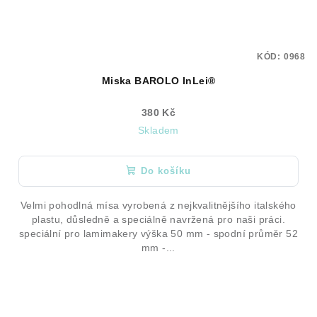
KÓD:
0968
Miska BAROLO InLei®
380 Kč
Skladem
Do košíku
Velmi pohodlná mísa vyrobená z nejkvalitnějšího italského
plastu, důsledně a speciálně navržená pro naši práci.
speciální pro lamimakery výška 50 mm - spodní průměr 52
mm -...