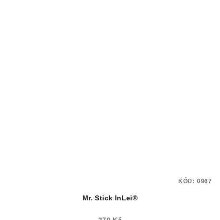
KÓD:
0967
Mr. Stick InLei®