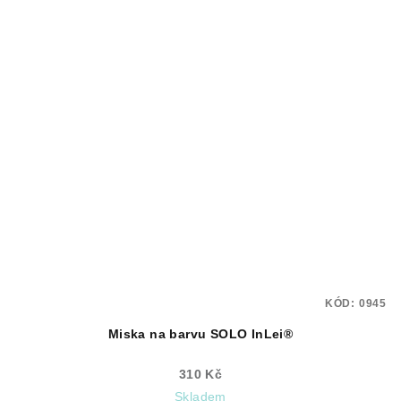
KÓD:
0945
Miska na barvu SOLO InLei®
310 Kč
Skladem