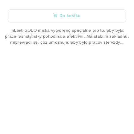
Do košíku
InLei® SOLO miska vytvořeno speciálně pro to, aby byla
práce lashstylistky pohodlná a efektivní. Má stabilní základnu,
nepřevrací se, což umožňuje, aby bylo pracoviště vždy...