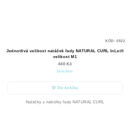
KÓD:
0922
Jednotlivá velikost natáček řady NATURAL CURL InLei®
velikost M1
440 Kč
Skladem
Do košíku
Natáčky z nabídky řady NATURAL CURL