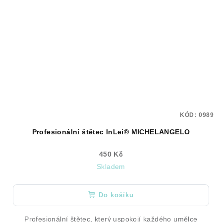
KÓD:
0989
Profesionální štětec InLei® MICHELANGELO
450 Kč
Skladem
Do košíku
Profesionální štětec, který uspokojí každého umělce