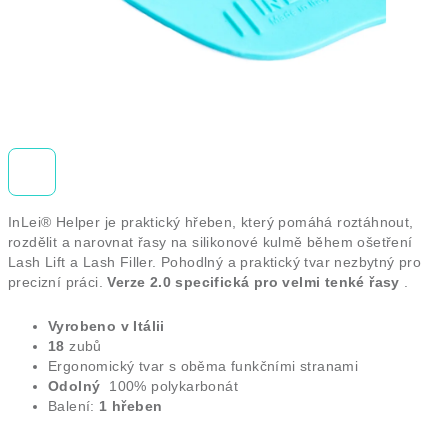
InLei® Helper je praktický hřeben, který pomáhá roztáhnout,
rozdělit a narovnat řasy na silikonové kulmě během ošetření
Lash Lift a Lash Filler.
Pohodlný a praktický tvar nezbytný pro
precizní práci.
Verze 2.0 specifická pro velmi tenké řasy
.
Vyrobeno v Itálii
18
zubů
Ergonomický tvar s oběma funkčními stranami
Odolný
100% polykarbonát
Balení:
1 hřeben