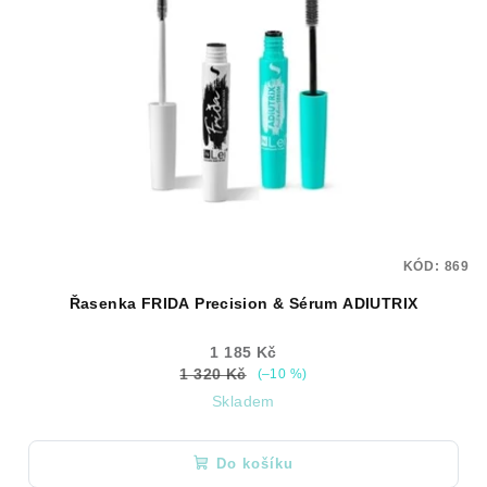
KÓD:
869
Řasenka FRIDA Precision & Sérum ADIUTRIX
1 185 Kč
1 320 Kč
(–10 %)
Skladem
Do košíku