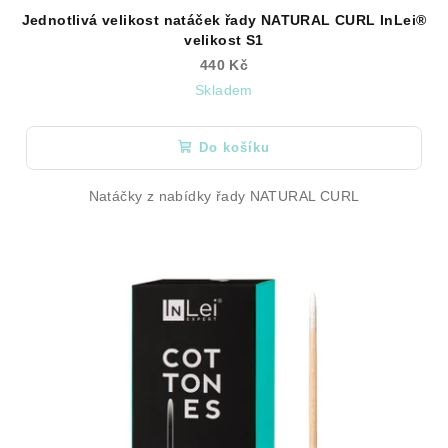
Jednotlivá velikost natáček řady NATURAL CURL InLei®
velikost S1
440 Kč
Skladem
Do košíku
Natáčky z nabídky řady NATURAL CURL