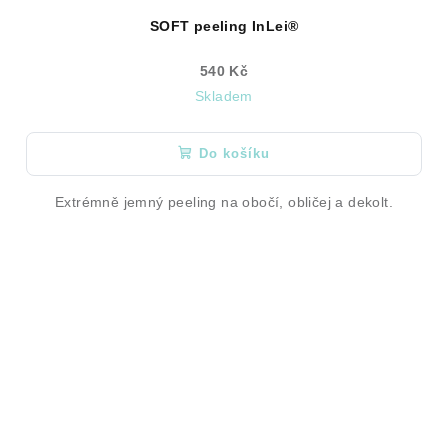
SOFT peeling InLei®
540 Kč
Skladem
Do košíku
Extrémně jemný peeling na obočí, obličej a dekolt.