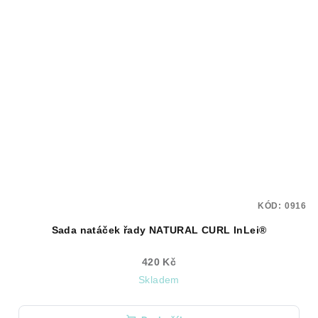
KÓD:
0916
Sada natáček řady NATURAL CURL InLei®
420 Kč
Skladem