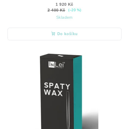
1 920 Kč
2 400 Kč
(–20 %)
Skladem
Do košíku