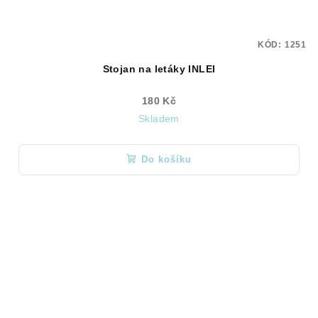
KÓD:
1251
Stojan na letáky INLEI
180 Kč
Skladem
Do košíku