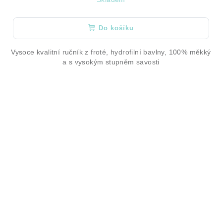
Do košíku
Vysoce kvalitní ručník z froté, hydrofilní bavlny, 100% měkký
a s vysokým stupněm savosti