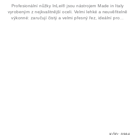
Profesionální nůžky InLei® jsou nástrojem Made in Italy
vyrobeným z nejkvalitnější oceli. Velmi lehké a neuvěřitelně
výkonné: zaručují čistý a velmi přesný řez, ideální pro...
KÓD:
0984