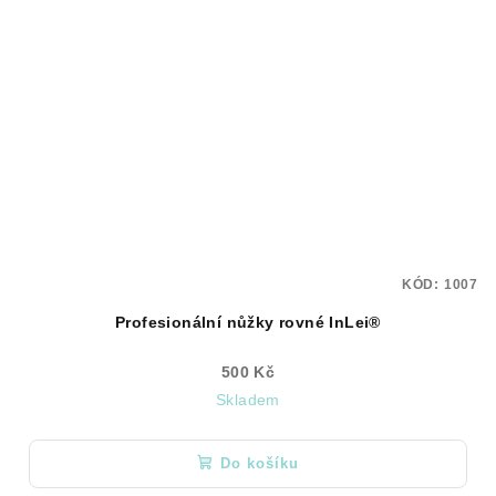
KÓD:
1007
Profesionální nůžky rovné InLei®
500 Kč
Skladem
Do košíku