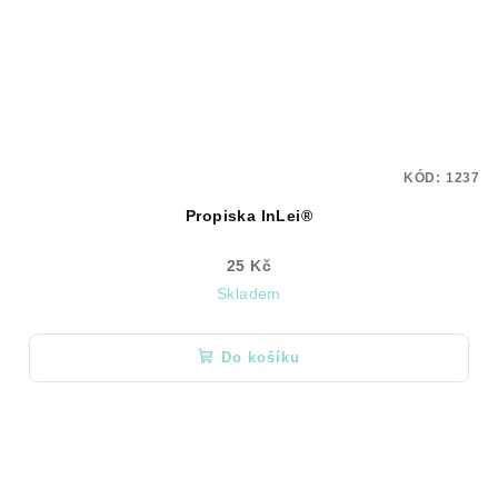
KÓD:
1237
Propiska InLei®
25 Kč
Skladem
Do košíku