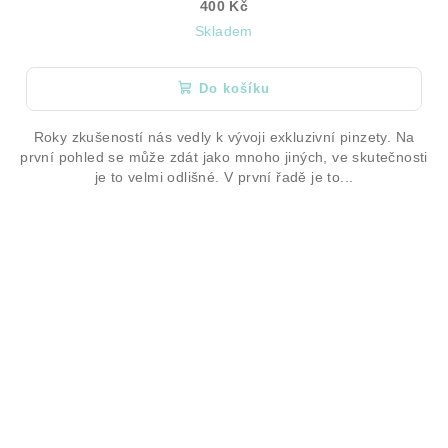
400 Kč
Skladem
Do košíku
Roky zkušeností nás vedly k vývoji exkluzivní pinzety. Na
první pohled se může zdát jako mnoho jiných, ve skutečnosti
je to velmi odlišné. V první řadě je to...