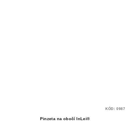
KÓD:
0987
Pinzeta na obočí InLei®