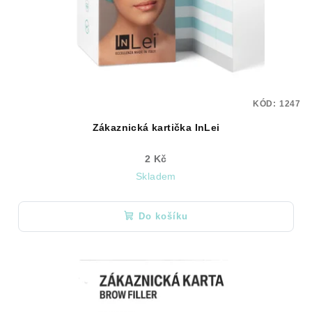
KÓD:
1247
Zákaznická kartička InLei
2 Kč
Skladem
Do košíku