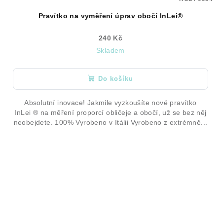
Pravítko na vyměření úprav obočí InLei®
240 Kč
Skladem
Do košíku
Absolutní inovace! Jakmile vyzkoušíte nové pravítko
InLei ® na měření proporcí obličeje a obočí, už se bez něj
neobejdete. 100% Vyrobeno v Itálii Vyrobeno z extrémně...