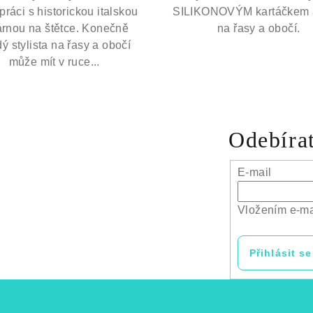
práci s historickou italskou
SILIKONOVÝM kartáčkem 
árnou na štětce. Konečně
na řasy a obočí.
ý stylista na řasy a obočí
může mít v ruce...
Odebírat
E-mail
Vložením e-ma
Přihlásit se