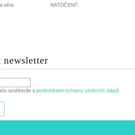
a séra
NATOČENÍ“.
 newsletter
ilu souhlasíte s
podmínkami ochrany osobních údajů