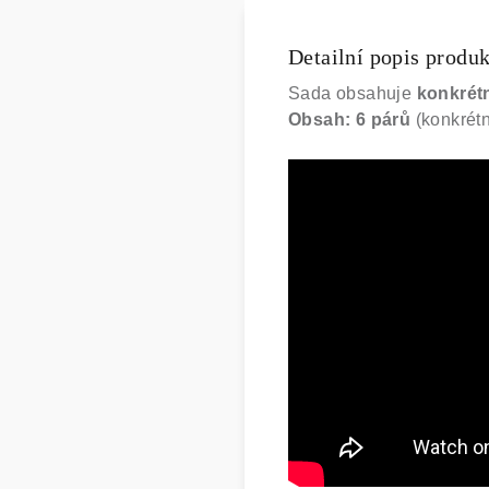
Detailní popis produ
Sada obsahuje
konkrét
Obsah: 6 párů
(konkrétn