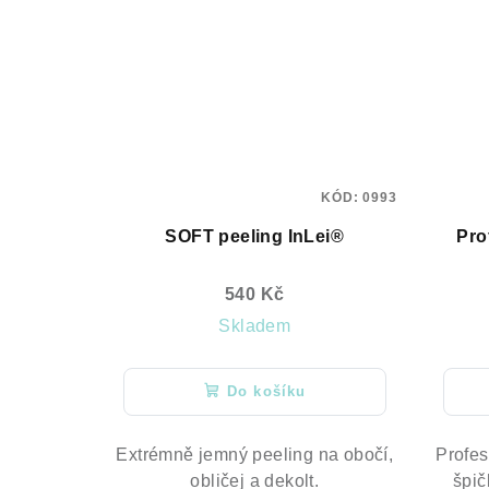
KÓD:
0993
SOFT peeling InLei®
Pro
540 Kč
Skladem
Do košíku
Extrémně jemný peeling na obočí,
Profes
obličej a dekolt.
špič