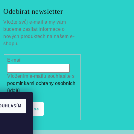
Odebírat newsletter
Vložte svůj e-mail a my vám
budeme zasílat informace o
nových produktech na našem e-
shopu.
E-mail
Vložením e-mailu souhlasíte s
podmínkami ochrany osobních
údajů
OUHLASÍM
Přihlásit se