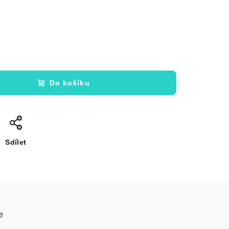
Do košíku
Sdílet
e