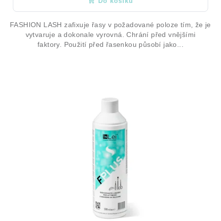
Do košíku
FASHION LASH zafixuje řasy v požadované poloze tím, že je
vytvaruje a dokonale vyrovná. Chrání před vnějšími
faktory. Použití před řasenkou působí jako...