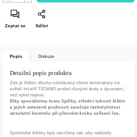
Zeptat se
Sdílet
Popis
Diskuze
Detailní popis produktu
Zde je štětec dlouho očekávaný všemi lamimakery na
světě! InLei® TIZIANO prošel různými testy a úpravami,
než vyšel najevo.
Díky speciálnímu tvaru špičky, střední tuhosti štětin
a jejich omezené pružnosti zaručuje lashstylistovi
absolutní kontrolu při přesném kroku seřízení řas.
Syntetické štětiny byly navrženy tak, aby nabízely