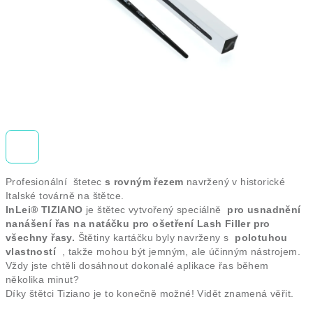
Profesionální štetec
s rovným řezem
navržený v historické
Italské továrně na štětce.
InLei® TIZIANO
je štětec vytvořený speciálně
pro usnadnění
nanášení řas na natáčku pro ošetření Lash Filler pro
všechny řasy.
Štětiny kartáčku byly navrženy s
polotuhou
vlastností
, takže mohou být jemným, ale účinným nástrojem.
Vždy jste chtěli dosáhnout dokonalé aplikace řas během
několika minut?
Díky štětci Tiziano je to konečně možné!
Vidět znamená věřit.