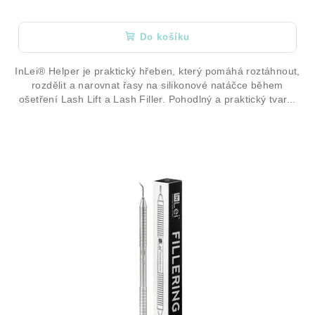
Do košíku
InLei® Helper je praktický hřeben, který pomáhá roztáhnout,
rozdělit a narovnat řasy na silikonové natáčce během
ošetření Lash Lift a Lash Filler. Pohodlný a praktický tvar...