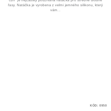
řasy. Natáčka je vyrobena z velmi jemného silikonu, který
vám...
KÓD:
0950