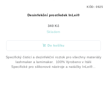
KÓD:
0925
Desinfekční prostředek InLei®
340 Kč
Skladem
Do košíku
Specifický čisticí a dezinfekční roztok pro všechny materiály
lashmaker a lamimaker. 100% Vyrobeno v Itálii
Specifické pro silikonové nástroje a natáčky InLei®...