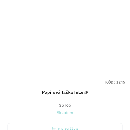
KÓD:
1245
Papírová taška InLei®
35 Kč
Skladem
Do košíku