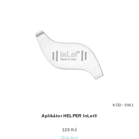
KÓD:
0961
Aplikátor HELPER InLei®
120 Kč
Skladem