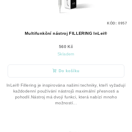
KÓD:
0957
Multifunkční nástroj FILLERING InLei®
560 Kč
Skladem
Do košíku
InLei® Fillering je inspirována našimi techniky, kteří vyžadují
každodenní používání nástrojů maximální přesnosti a
pohodlí.Nástroj má dvojí funkci, která nabízí mnoho
možností...