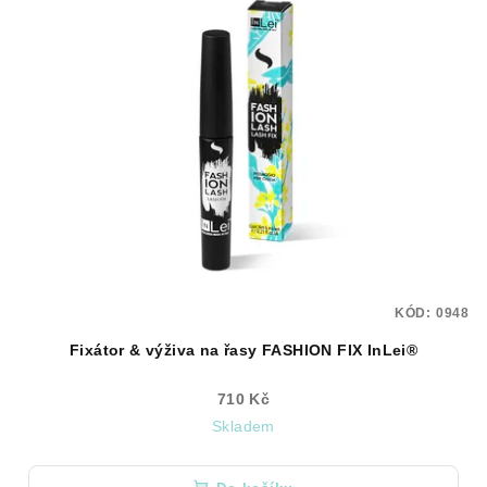
KÓD:
0948
Fixátor & výživa na řasy FASHION FIX InLei®
710 Kč
Skladem