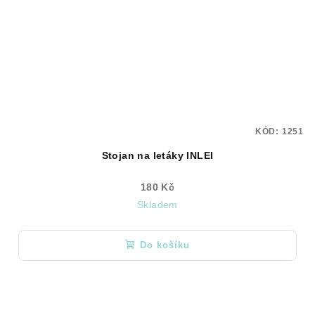
KÓD:
1251
Stojan na letáky INLEI
180 Kč
Skladem
Do košíku