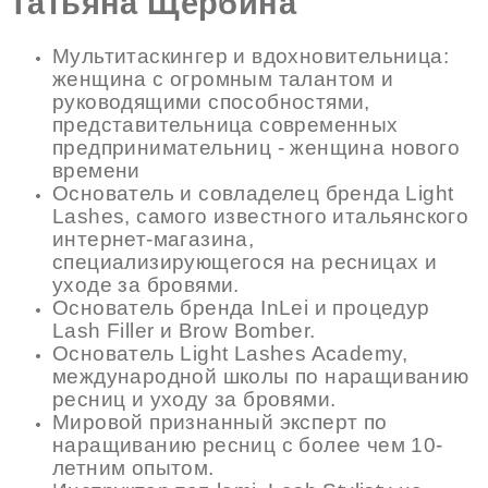
Татьяна Щербина
Мультитаскингер и вдохновительница:
женщина с огромным талантом и
руководящими способностями,
представительница современных
предпринимательниц - женщина нового
времени
Основатель и совладелец бренда Light
Lashes, самого известного итальянского
интернет-магазина,
специализирующегося на ресницах и
уходе за бровями.
Основатель бренда InLei и процедур
Lash Filler и Brow Bomber.
Основатель Light Lashes Academy,
международной школы по наращиванию
ресниц и уходу за бровями.
Мировой признанный эксперт по
наращиванию ресниц с более чем 10-
летним опытом.