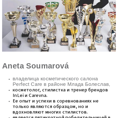
Aneta Soumarová
владелица косметического салона
Perfect Care в районе Млада Болеслав,
косметолог, стилистка и тренер брендов
InLei и Carevna.
Ее опыт и успехи в соревнованиях не
только являются образцом, но и
вдохновляют многих стилистов.
является пятикратной победительницей в