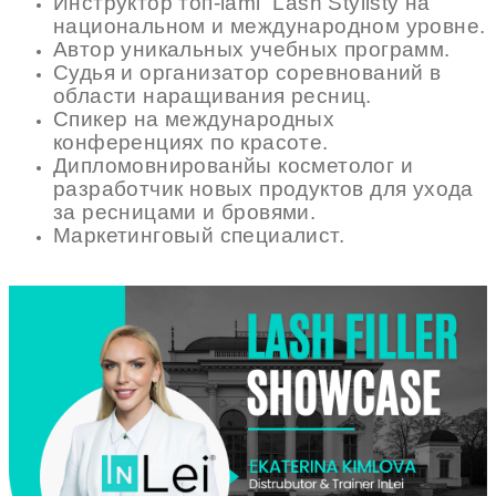
Инструктор топ-lami Lash Stylisty на
национальном и международном уровне.
Автор уникальных учебных программ.
Судья и организатор соревнований в
области наращивания ресниц.
Спикер на международных
конференциях по красоте.
Дипломовнированйы косметолог и
разработчик новых продуктов для ухода
за ресницами и бровями.
Маркетинговый специалист.