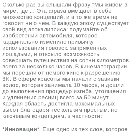
Сколько раз вы слышали фразу "Мы живем в
мире, где ..."Эта фраза вмещает в себе
множество концепций, и в то же время не
говорит ни о чем. В каждую эпоху существует
свой вид апокалипсиса: подумайте об
изобретении автомобиля, которое
кардинально изменило привычку
использования повозок, запряженных
лошадьми, и открыло возможность
совершать путешествия на сотни километров
всего за несколько часов. В кинематографии
мы перешли от немого кино к разрешению
8K. В сфере красоты мы начали с завивки
волос, которая занимала 10 часов, и дошли
до выполнения процедур изгиба, утолщения
и удлинения ресниц всего за 50 минут.
Каждая область достигла максимальных
высот благодаря нескольким простым, но
ключевым концепциям, в частности:
*
Инновации
*. Еще одно из тех слов, которое