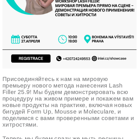
Присоединяйтесь к нам на мировую
премьеру нового метода нанесения Lash
Filler 25.9! Мы будем демонстрировать всю
процедуру на живом примере и покажем вам
новые продукты на практике, включая новых
бигудей Form Up, Мousse и Моleculare, и
поделимся с вами проверенными советами и
хитростями.
Теперь мы будем сразу же мыть ресницы