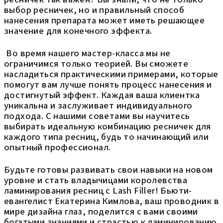
выбор ресничек, но и правильный способ
нанесения препарата может иметь решающее
значение для конечного эффекта.
Во время нашего мастер-класса мы не
ограничимся только теорией. Вы сможете
насладиться практическими примерами, которые
помогут вам лучше понять процесс нанесения и
достигнутый эффект. Каждая ваша клиентка
уникальна и заслуживает индивидуального
подхода. С нашими советами вы научитесь
выбирать идеальную комбинацию ресничек для
каждого типа ресниц, будь то начинающий или
опытный профессионал.
Будьте готовы развивать свои навыки на новом
уровне и стать владычицами королевства
ламинирования ресниц с Lash Filler! Бьюти-
евангелист Екатерина Кимлова, ваш проводник в
мире дизайна глаз, поделится с вами своими
богатыми знаниями и страстью к ламинированию