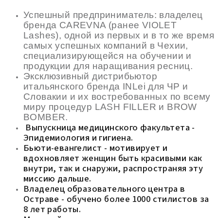
Успешный предприниматель: владелец
бренда CAREVNA (ранее VIOLET
Lashes), одной из первых и в то же время
самых успешных компаний в Чexии,
специализирующейся на обучении и
продукции для наращивания ресниц.
Эксклюзивный дистрибьютор
итальянского бренда INLei для ЧР и
Словакии и их востребованных по всему
миру процедур LASH FILLER и BROW
BOMBER.
Выпускница медицинского факультета -
Эпидемиология и гигиена.
Бьюти-евангелист - мотивирует и
вдохновляет женщин быть красивыми как
внутри, так и снаружи, распространяя эту
миссию дальше.
Владелец образовательного центра в
Остраве - обучено более 1000 стилистов за
8 лет работы.