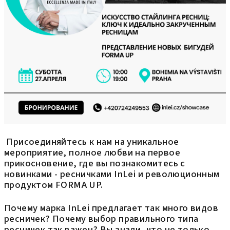
Присоединяйтесь к нам на уникальное
мероприятие, полное любви на первое
прикосновение, где вы познакомитесь с
новинками - ресничками InLei и революционным
продуктом FORMA UP.
Почему марка InLei предлагает так много видов
ресничек? Почему выбор правильного типа
ресничек так важен? Вы знали, что не только