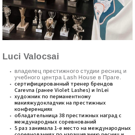
Luci Valocsai
владелец престижного студии ресниц и
учебного центра Lash House в Праге.
сертифицированный тренер брендов
Carevna (ранее Violet Lashes) и InLei
художник по перманентному
макияжудокладчик на престижных
конференциях
обладательница 38 престижных наград с
международных соревнований
5 раз занимала 1-е место на международных
соревнованиях по наращиванию ресниц и