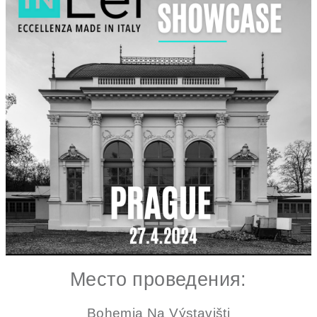
Место проведения:
Bohemia Na Výstavišti