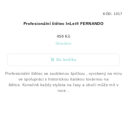
KÓD:
1017
Profesionální štětec InLei® FERNANDO
450 Kč
Skladem
Do košíku
Profesionální štětec se zaoblenou špičkou , vyrobený na míru
ve spolupráci s historickou italskou továrnou na
štětce. Konečně každý stylista na řasy a obočí může mít v
ruce...