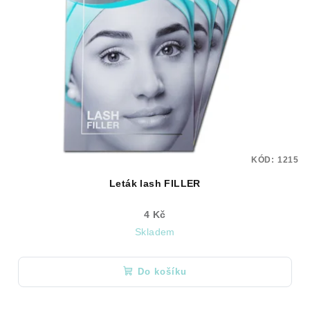
KÓD:
1215
Leták lash FILLER
4 Kč
Skladem
Do košíku