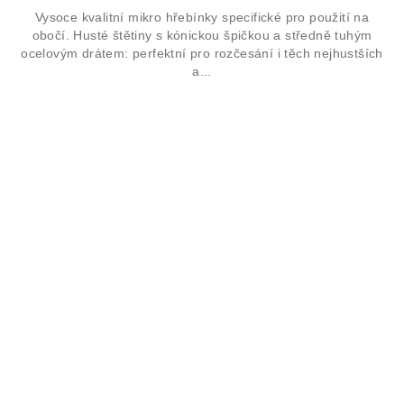
Vysoce kvalitní mikro hřebínky specifické pro použití na
obočí. Husté štětiny s kónickou špičkou a středně tuhým
ocelovým drátem: perfektní pro rozčesání i těch nejhustších
a...