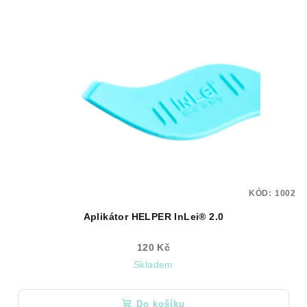
KÓD:
1002
Aplikátor HELPER InLei® 2.0
120 Kč
Skladem
Do košíku