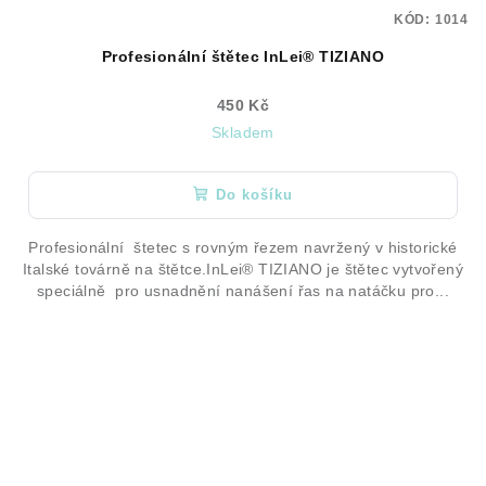
KÓD:
1014
Profesionální štětec InLei® TIZIANO
450 Kč
Skladem
Do košíku
Profesionální štetec s rovným řezem navržený v historické
Italské továrně na štětce.InLei® TIZIANO je štětec vytvořený
speciálně pro usnadnění nanášení řas na natáčku pro...