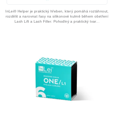
InLei® Helper je praktický hřeben, který pomáhá roztáhnout,
rozdělit a narovnat řasy na silikonové kulmě během ošetření
Lash Lift a Lash Filler. Pohodlný a praktický tvar...