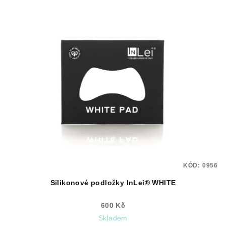
KÓD:
0956
Silikonové podložky InLei® WHITE
600 Kč
Skladem