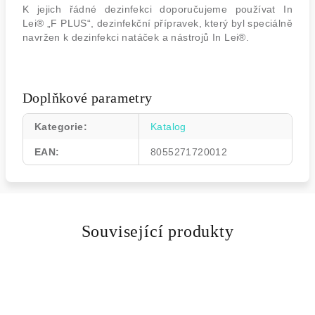
K jejich řádné dezinfekci doporučujeme používat In
Lei® „F PLUS“, dezinfekční přípravek, který byl speciálně
navržen k dezinfekci natáček a nástrojů In Lei®.
Doplňkové parametry
Kategorie
:
Katalog
EAN
:
8055271720012
Související produkty