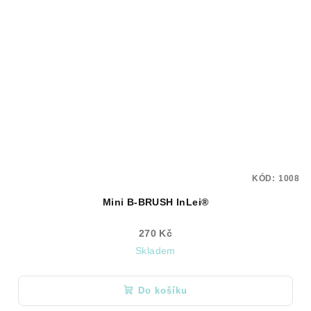
KÓD:
1008
Mini B-BRUSH InLei®
270 Kč
Skladem
Do košíku