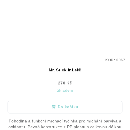
KÓD:
0967
Mr. Stick InLei®
270 Kč
Skladem
Do košíku
Pohodlná a funkční míchací tyčinka pro míchání barviva a
oxidantu. Pevná konstrukce z PP plastu s celkovou délkou