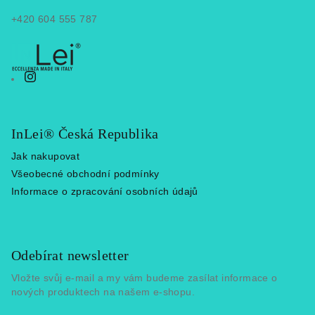
í
+420 604 555 787
InLei® Česká Republika
Jak nakupovat
Všeobecné obchodní podmínky
Informace o zpracování osobních údajů
Odebírat newsletter
Vložte svůj e-mail a my vám budeme zasílat informace o
nových produktech na našem e-shopu.