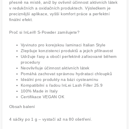
přesně na místě, aniž by ovlivnil účinnost aktivních látek
v redukčních a oxidačních produktech. Výsledkem je
preciznější aplikace, vyšší komfort práce a perfektní
finální efekt.
Proč si InLei® S-Powder zamilujete?
Vyvinuto pro korejskou laminaci Italian Style
Zlepšuje konzistenci produktů a jejich přilnavost
Udržuje řasy a obočí perfektně zafixované během
procedury
Neovlivňuje účinnost aktivních látek
Pomáhá zachovat správnou hydrataci chloupků
Ideální pro produkty na bázi cysteamínu
Kompatibilní s řadou InLei Lash Filler 25.9
100% Made in Italy
Certifikace VEGAN OK
Obsah balení
4 sáčky po 1 g – vystačí až na 80 ošetření.