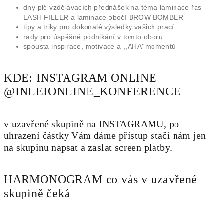
dny plé vzdělávacích přednášek na téma laminace řas
LASH FILLER a laminace obočí BROW BOMBER
tipy a triky pro dokonalé výsledky vašich prací
rady pro úspěšné podnikání v tomto oboru
spousta inspirace, motivace a ,,AHA''momentů
KDE: INSTAGRAM ONLINE
@INLEIONLINE_KONFERENCE
v uzavřené skupině na INSTAGRAMU, po
uhrazení částky Vám dáme přístup stačí nám jen
na skupinu napsat a zaslat screen platby.
HARMONOGRAM co vás v uzavřené
skupině čeká