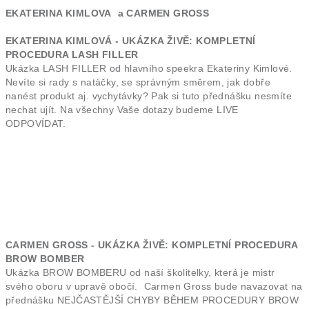
EKATERINA KIMLOVA a CARMEN GROSS
EKATERINA KIMLOVÁ - UKÁZKA ŽIVĚ: KOMPLETNÍ
PROCEDURA LASH FILLER
Ukázka LASH FILLER od hlavního speekra Ekateriny Kimlové.
Nevíte si rady s natáčky, se správným směrem, jak dobře
nanést produkt aj. vychytávky? Pak si tuto přednášku nesmíte
nechat ujít. Na všechny Vaše dotazy budeme LIVE
ODPOVÍDAT.
CARMEN GROSS - UKÁZKA ŽIVĚ: KOMPLETNÍ PROCEDURA
BROW BOMBER
Ukázka BROW BOMBERU od naší školitelky, která je mistr
svého oboru v upravě obočí. Carmen Gross bude navazovat na
přednášku NEJČASTĚJŠÍ CHYBY BĚHEM PROCEDURY BROW