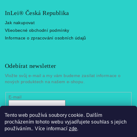
InLei® Česká Republika
Jak nakupovat
Všeobecné obchodní podmínky
Informace o zpracování osobních údajů
Odebírat newsletter
Vložte svůj e-mail a my vám budeme zasílat informace o
nových produktech na našem e-shopu.
E-mail
Vložením e-mailu souhlasíte s
podmínkami ochrany
Tento web používá soubory cookie. Dalším
osobních údajů
procházením tohoto webu vyjadřujete souhlas s jejich
používáním.. Více informací
zde
.
Přihlásit se