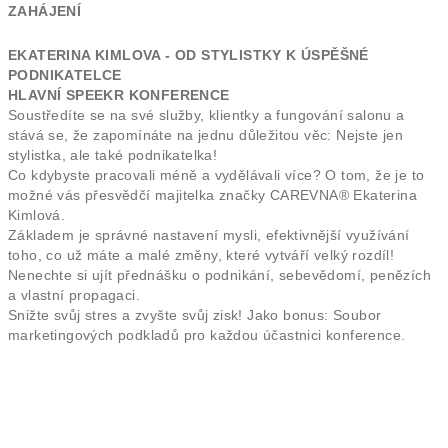
ZAHÁJENÍ
EKATERINA KIMLOVA - OD STYLISTKY K ÚSPĚŠNÉ
PODNIKATELCE
HLAVNÍ SPEEKR KONFERENCE
Soustředíte se na své služby, klientky a fungování salonu a
stává se, že zapomínáte na jednu důležitou věc: Nejste jen
stylistka, ale také podnikatelka!
Co kdybyste pracovali méně a vydělávali více? O tom, že je to
možné vás přesvědčí majitelka značky CAREVNA® Ekaterina
Kimlová.
Základem je správné nastavení mysli, efektivnější využívání
toho, co už máte a malé změny, které vytváří velký rozdíl!
Nenechte si ujít přednášku o podnikání, sebevědomí, penězích
a vlastní propagaci.
Snižte svůj stres a zvyšte svůj zisk! Jako bonus: Soubor
marketingových podkladů pro každou účastnici konference.