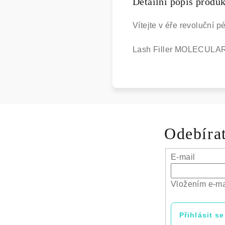
Detailní popis produ
Vítejte v éře revoluční 
Lash Filler MOLECULAR 4
Odebírat
E-mail
Vložením e-ma
Přihlásit se