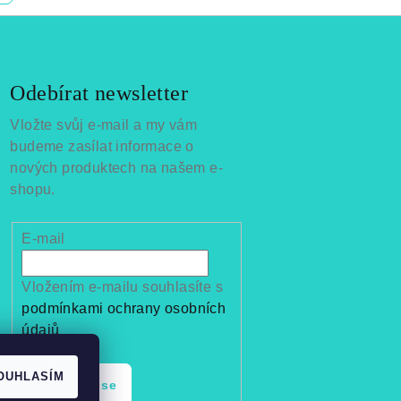
Odebírat newsletter
Vložte svůj e-mail a my vám
budeme zasílat informace o
nových produktech na našem e-
shopu.
E-mail
Vložením e-mailu souhlasíte s
podmínkami ochrany osobních
údajů
OUHLASÍM
Přihlásit se