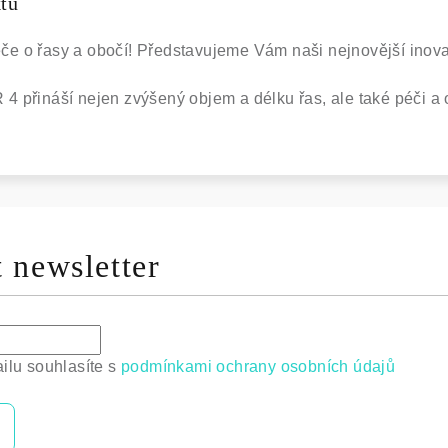
ktu
péče o řasy a obočí! Představujeme Vám naši nejnovější inov
 přináší nejen zvýšený objem a délku řas, ale také péči a 
 newsletter
ilu souhlasíte s
podmínkami ochrany osobních údajů