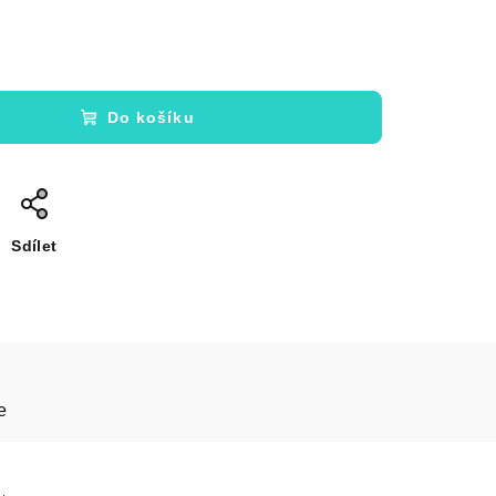
Do košíku
Sdílet
e