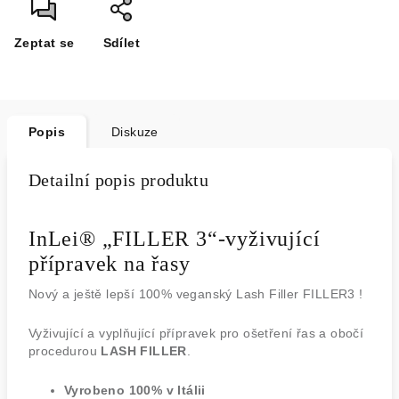
Zeptat se
Sdílet
Popis
Diskuze
Detailní popis produktu
InLei® „FILLER 3“-vyživující
přípravek na řasy
Nový a ještě lepší 100% veganský Lash Filler FILLER3 !
Vyživující a vyplňující přípravek pro ošetření řas a obočí
procedurou
LASH FILLER
.
Vyrobeno 100% v Itálii