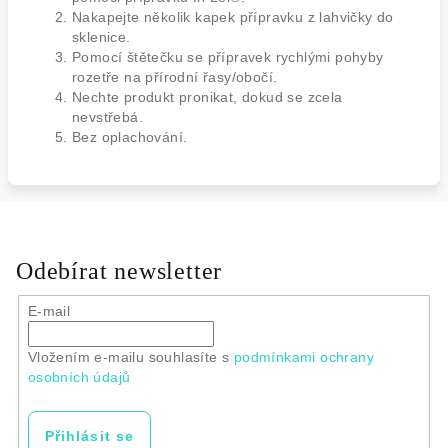
Nakapejte několik kapek přípravku z lahvičky do
sklenice.
Pomocí štětečku se přípravek rychlými pohyby
rozetře na přírodní řasy/obočí.
Nechte produkt pronikat, dokud se zcela
nevstřebá.
Bez oplachování.
Odebírat newsletter
E-mail
Vložením e-mailu souhlasíte s
podmínkami ochrany
osobních údajů
Přihlásit se