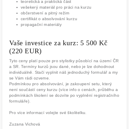
teoretická a praktická část
vešekerý materiál pro práci na kurzu
občerstvení a pitný režim
certifikát o absolvování kurzu
propagační materiály
Vaše investice za kurz: 5 500 Kč
(220 EUR)
Tyto ceny platí pouze pro stylistky působící na území ČR
a SR. Termíny kurzů jsou dané, nebo je lze dohodnout
individuálně. Stačí vyplnit náš jednoduchý formulář a my
se Vám rádi ozveme.
Podmínkou pro absolvování, je zakoupení setu, který
není součástí ceny kurzu (více info o cenách, průběhu a
podmínkách školení se dozvíte po vyplnění registračního
formuláře).
Pro více informací volejte své školitelku.
Zuzana Vichová