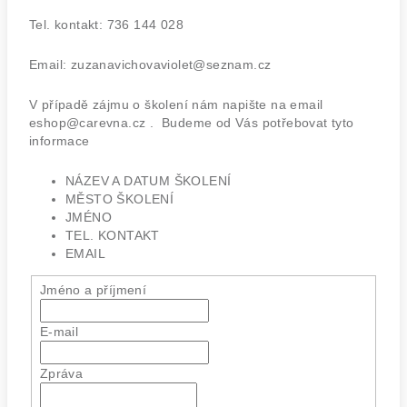
Tel. kontakt: 736 144 028
Email: zuzanavichovaviolet@seznam.cz
V případě zájmu o školení nám napište na email
eshop@carevna.cz . Budeme od Vás potřebovat tyto
informace
NÁZEV A DATUM ŠKOLENÍ
MĚSTO ŠKOLENÍ
JMÉNO
TEL. KONTAKT
EMAIL
Jméno a příjmení
E-mail
Zpráva