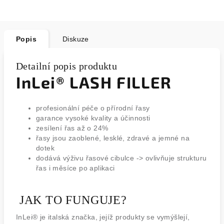
Popis
Diskuze
Detailní popis produktu
InLei® LASH FILLER
profesionální péče o přírodní řasy
garance vysoké kvality a účinnosti
zesílení řas až o 24%
řasy jsou zaoblené, lesklé, zdravé a jemné na
dotek
dodává výživu řasové cibulce -> ovlivňuje strukturu
řas i měsíce po aplikaci
JAK TO FUNGUJE?
InLei® je italská značka, jejíž produkty se vymýšlejí,