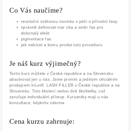
Co Vás naučíme?
revoluční světovou novinku v péči o přírodní řasy
správně definovat tvar oka a směr řas pro
dokonalý efekt
pigmentace řas
jak nabízet a komu prodat tuto proceduru
Je náš kurz výjimečný?
Tento kurz můžete v České republice a na Slovensku
absolvovat jen u nás. Jsme prvním a jediným oficiálním
prodejcem InLei® LASH FILLER v České republice a na
Slovensku. Toto školení vedou dvě školitelky, což
zaručuje individuální přístup. Kurzantky mají u nás
konzultace, kdykoliv zdarma.
Cena kurzu zahrnuje: