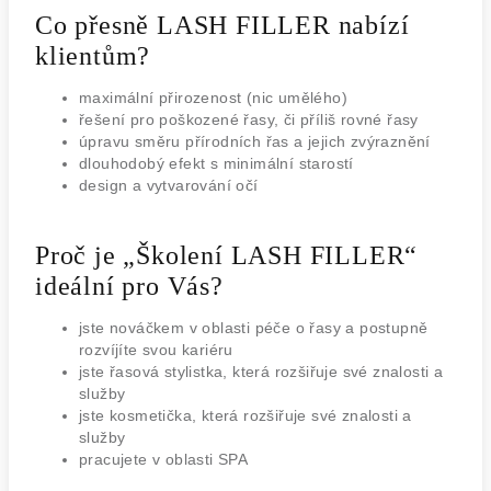
Co přesně LASH FILLER nabízí
klientům?
maximální přirozenost (nic umělého)
řešení pro poškozené řasy, či příliš rovné řasy
úpravu směru přírodních řas a jejich zvýraznění
dlouhodobý efekt s minimální starostí
design a vytvarování očí
Proč je „Školení LASH FILLER“
ideální pro Vás?
jste nováčkem v oblasti péče o řasy a postupně
rozvíjíte svou kariéru
jste řasová stylistka, která rozšiřuje své znalosti a
služby
jste kosmetička, která rozšiřuje své znalosti a
služby
pracujete v oblasti SPA