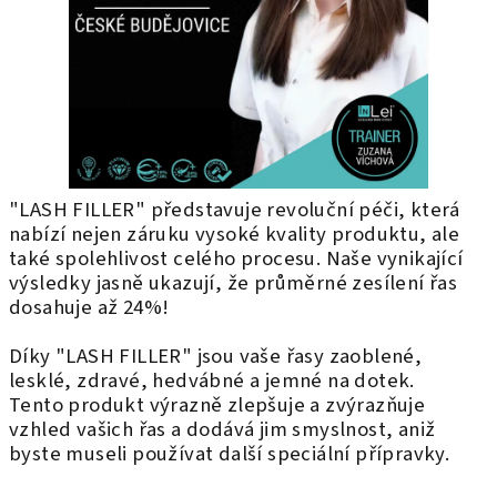
"LASH FILLER" představuje revoluční péči, která
nabízí nejen záruku vysoké kvality produktu, ale
také spolehlivost celého procesu. Naše vynikající
výsledky jasně ukazují, že průměrné zesílení řas
dosahuje až 24%!
Díky "LASH FILLER" jsou vaše řasy zaoblené,
lesklé, zdravé, hedvábné a jemné na dotek.
Tento produkt výrazně zlepšuje a zvýrazňuje
vzhled vašich řas a dodává jim smyslnost, aniž
byste museli používat další speciální přípravky.