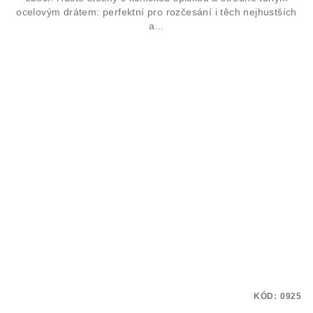
ocelovým drátem: perfektní pro rozčesání i těch nejhustších
a...
KÓD:
0925