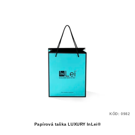
KÓD:
0982
Papírová taška LUXURY InLei®