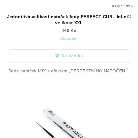
KÓD:
0995
Jednotlivá velikost natáček řady PERFECT CURL InLei®
velikost XXL
440 Kč
Skladem
Do košíku
Sada natáček MIX s efektem „PERFEKTNÍHO NATOČENÍ“.