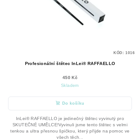
KÓD:
1016
Profesionální štětec InLei® RAFFAELLO
450 Kč
Skladem
Do košíku
InLei® RAFFAELLO je jedinečný štětec vyvinutý pro
SKUTEČNÉ UMĚLCE!Vyvinuli jsme tento štětec s velmi
tenkou a ultra přesnou špičkou, který přijde na pomoc ve
všech těch...