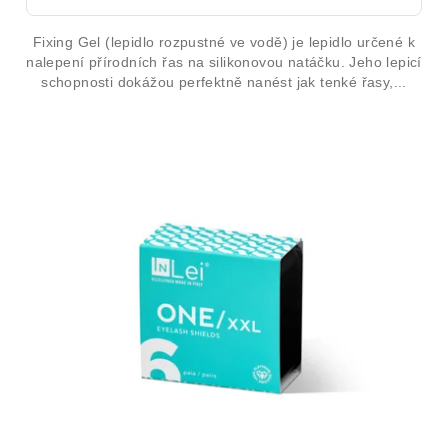
Fixing Gel (lepidlo rozpustné ve vodě) je lepidlo určené k
nalepení přírodních řas na silikonovou natáčku. Jeho lepicí
schopnosti dokážou perfektně nanést jak tenké řasy,...