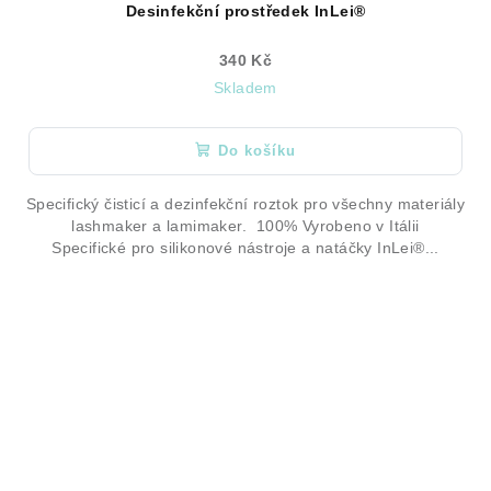
Desinfekční prostředek InLei®
340 Kč
Skladem
Do košíku
Specifický čisticí a dezinfekční roztok pro všechny materiály
lashmaker a lamimaker. 100% Vyrobeno v Itálii
Specifické pro silikonové nástroje a natáčky InLei®...