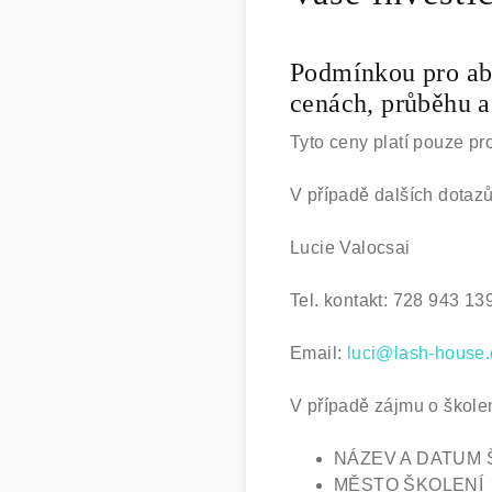
Podmínkou pro abs
cenách, průběhu a
Tyto ceny platí pouze pr
V případě dalších dotazů
Lucie Valocsai
Tel. kontakt: 728 943 13
Email:
luci@lash-house.
V případě zájmu o škole
NÁZEV A DATUM 
MĚSTO ŠKOLENÍ