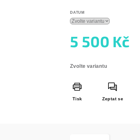
DATUM
5 500 Kč
Měrná
cena:
Zvolte variantu
Tisk
Zeptat se